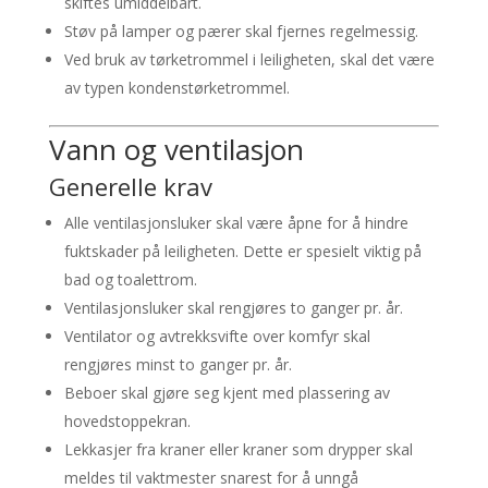
skiftes umiddelbart.
Støv på lamper og pærer skal fjernes regelmessig.
Ved bruk av tørketrommel i leiligheten, skal det være
av typen kondenstørketrommel.
Vann og ventilasjon
Generelle krav
Alle ventilasjonsluker skal være åpne for å hindre
fuktskader på leiligheten. Dette er spesielt viktig på
bad og toalettrom.
Ventilasjonsluker skal rengjøres to ganger pr. år.
Ventilator og avtrekksvifte over komfyr skal
rengjøres minst to ganger pr. år.
Beboer skal gjøre seg kjent med plassering av
hovedstoppekran.
Lekkasjer fra kraner eller kraner som drypper skal
meldes til vaktmester snarest for å unngå