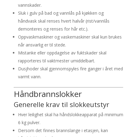
vannskader.
Sluk i gulv på bad og vannlås på kjøkken og
håndvask skal renses hvert halvår (rist/vannlås
demonteres og renses for hår etc.).
Oppvaskmaskiner og vaskemaskiner skal kun brukes
når ansvarlig er til stede.
Mistanke eller oppdagelse av fuktskader skal
rapporteres til vaktmester umiddelbart.
Dusjhoder skal gjennomspyles fire ganger i året med
varmt vann.
Håndbrannslokker
Generelle krav til slokkeutstyr
Hver leilighet skal ha håndslokkeapparat på minimum
6 kg pulver.
Dersom det finnes brannslange i etasjen, kan