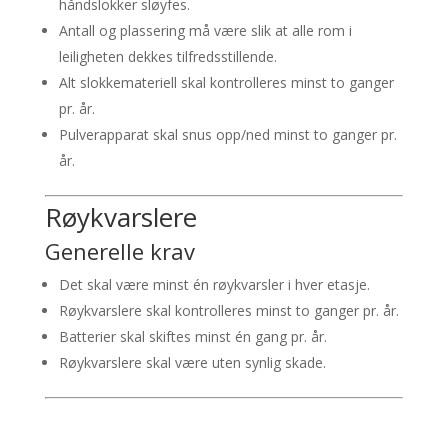
håndslokker sløyfes.
Antall og plassering må være slik at alle rom i
leiligheten dekkes tilfredsstillende.
Alt slokkemateriell skal kontrolleres minst to ganger
pr. år.
Pulverapparat skal snus opp/ned minst to ganger pr.
år.
Røykvarslere
Generelle krav
Det skal være minst én røykvarsler i hver etasje.
Røykvarslere skal kontrolleres minst to ganger pr. år.
Batterier skal skiftes minst én gang pr. år.
Røykvarslere skal være uten synlig skade.