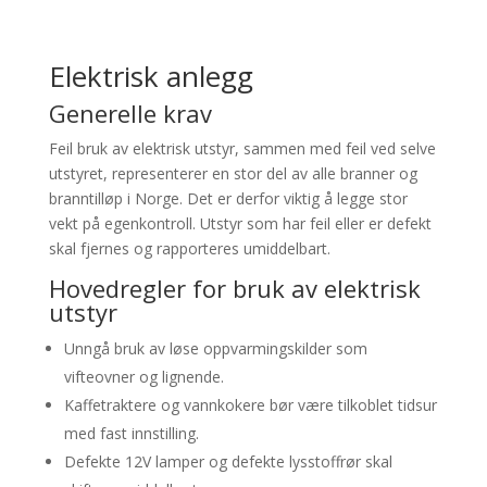
Elektrisk anlegg
Generelle krav
Feil bruk av elektrisk utstyr, sammen med feil ved selve
utstyret, representerer en stor del av alle branner og
branntilløp i Norge. Det er derfor viktig å legge stor
vekt på egenkontroll. Utstyr som har feil eller er defekt
skal fjernes og rapporteres umiddelbart.
Hovedregler for bruk av elektrisk
utstyr
Unngå bruk av løse oppvarmingskilder som
vifteovner og lignende.
Kaffetraktere og vannkokere bør være tilkoblet tidsur
med fast innstilling.
Defekte 12V lamper og defekte lysstoffrør skal